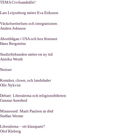
TEMA Civilsamhälle!
Lars Leijonborg möter Eva Eriksson
Väckelserörelsen och integrationen .
Anders Johnson
Abortfrågan i USA och hos frisinnet
Hans Bergström
Studieförbunden möter en ny tid
Annika Westh
Notiser
Komiker, clown, och landsfader
Olle Nykvist
Debatt: Liberalerna och religionsfriheten
Gunnar Asserhed
Minnesord: Marit Paulsen är död
Staffan Werme
Liberalerna – ett klassparti?
Olof Kleberg