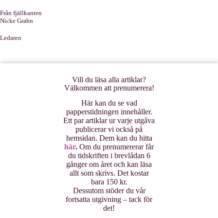
Från fjällkanten
Nicke Grahn
Ledaren
Vill du läsa alla artiklar?
Välkommen att prenumerera!
Här kan du se vad
papperstidningen innehåller.
Ett par artiklar ur varje utgåva
publicerar vi också på
hemsidan. Dem kan du hitta
här
.
Om du prenumererar får
du tidskriften i brevlådan 6
gånger om året och kan läsa
allt som skrivs. Det kostar
bara 150 kr.
Dessutom stöder du vår
fortsatta utgivning – tack för
det!