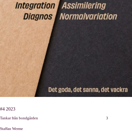
#4 2023
Tankar från bondgården 3
Staffan Werme