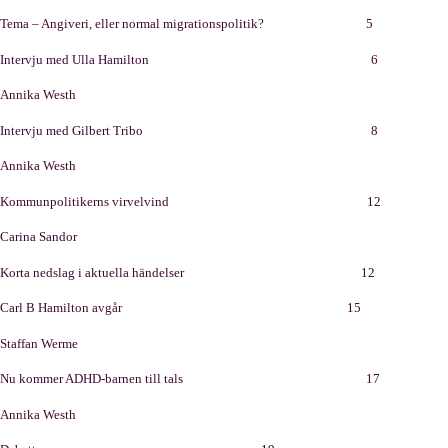
Tema – Angiveri, eller normal migrationspolitik? 5
Intervju med Ulla Hamilton 6
Annika Westh
Intervju med Gilbert Tribo 8
Annika Westh
Kommunpolitikerns virvelvind 12
Carina Sandor
Korta nedslag i aktuella händelser 12
Carl B Hamilton avgår 15
Staffan Werme
Nu kommer ADHD-barnen till tals 17
Annika Westh